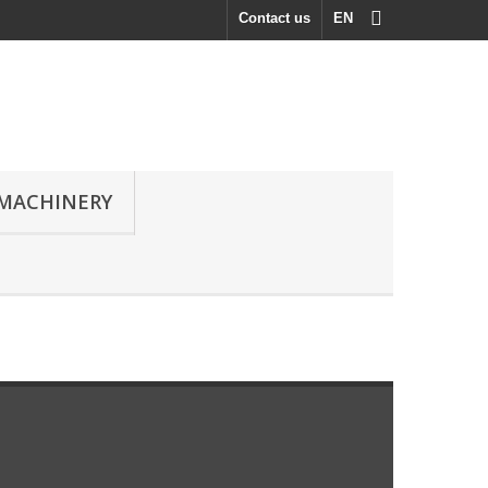
Contact us
EN
MACHINERY