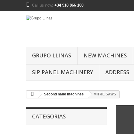
Call us now:
+34 918 866 100
GRUPO LLINAS
NEW MACHINES
SIP PANEL MACHINERY
ADDRESS
Second hand machines
MITRE SAWS
CATEGORIAS