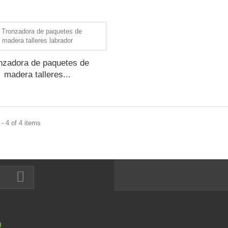
nzadora de paquetes de
madera talleres...
- 4 of 4 items
n