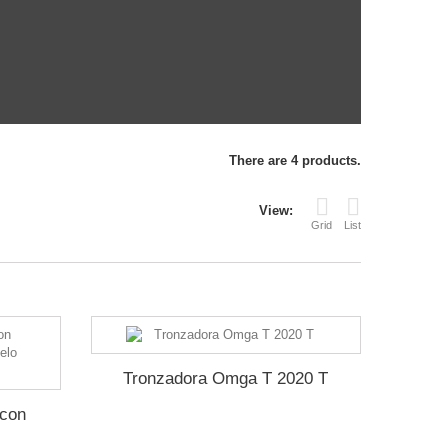
There are 4 products.
View:
Grid
List
Tronzadora Omga T 2020 T
 con