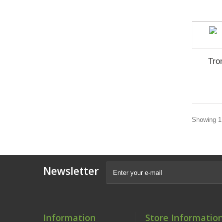
Tro
Showing 1 
Newsletter
Information
Store Informatio