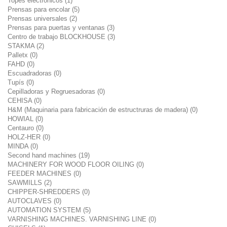
Topes electrónicos (1)
Prensas para encolar (5)
Prensas universales (2)
Prensas para puertas y ventanas (3)
Centro de trabajo BLOCKHOUSE (3)
STAKMA (2)
Palletx (0)
FAHD (0)
Escuadradoras (0)
Tupís (0)
Cepilladoras y Regruesadoras (0)
CEHISA (0)
H&M (Maquinaria para fabricación de estructruras de madera) (0)
HOWIAL (0)
Centauro (0)
HOLZ-HER (0)
MINDA (0)
Second hand machines (19)
MACHINERY FOR WOOD FLOOR OILING (0)
FEEDER MACHINES (0)
SAWMILLS (2)
CHIPPER-SHREDDERS (0)
AUTOCLAVES (0)
AUTOMATION SYSTEM (5)
VARNISHING MACHINES. VARNISHING LINE (0)