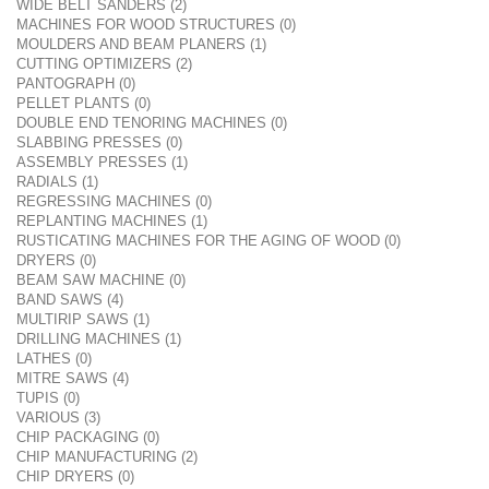
WIDE BELT SANDERS (2)
MACHINES FOR WOOD STRUCTURES (0)
MOULDERS AND BEAM PLANERS (1)
CUTTING OPTIMIZERS (2)
PANTOGRAPH (0)
PELLET PLANTS (0)
DOUBLE END TENORING MACHINES (0)
SLABBING PRESSES (0)
ASSEMBLY PRESSES (1)
RADIALS (1)
REGRESSING MACHINES (0)
REPLANTING MACHINES (1)
RUSTICATING MACHINES FOR THE AGING OF WOOD (0)
DRYERS (0)
BEAM SAW MACHINE (0)
BAND SAWS (4)
MULTIRIP SAWS (1)
DRILLING MACHINES (1)
LATHES (0)
MITRE SAWS (4)
TUPIS (0)
VARIOUS (3)
CHIP PACKAGING (0)
CHIP MANUFACTURING (2)
CHIP DRYERS (0)