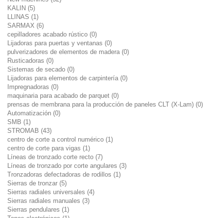
KALIN (5)
LLINAS (1)
SARMAX (6)
cepilladores acabado rústico (0)
Lijadoras para puertas y ventanas (0)
pulverizadores de elementos de madera (0)
Rusticadoras (0)
Sistemas de secado (0)
Lijadoras para elementos de carpintería (0)
Impregnadoras (0)
maquinaria para acabado de parquet (0)
prensas de membrana para la producción de paneles CLT (X-Lam) (0)
Automatización (0)
SMB (1)
STROMAB (43)
centro de corte a control numérico (1)
centro de corte para vigas (1)
Líneas de tronzado corte recto (7)
Líneas de tronzado por corte angulares (3)
Tronzadoras defectadoras de rodillos (1)
Sierras de tronzar (5)
Sierras radiales universales (4)
Sierras radiales manuales (3)
Sierras pendulares (1)