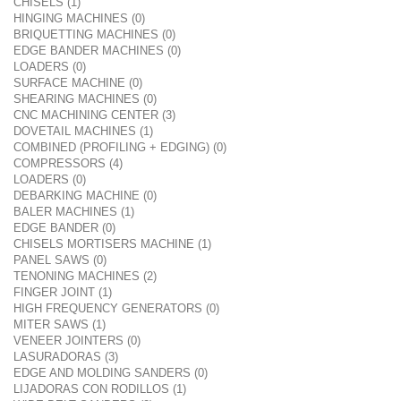
CHISELS (1)
HINGING MACHINES (0)
BRIQUETTING MACHINES (0)
EDGE BANDER MACHINES (0)
LOADERS (0)
SURFACE MACHINE (0)
SHEARING MACHINES (0)
CNC MACHINING CENTER (3)
DOVETAIL MACHINES (1)
COMBINED (PROFILING + EDGING) (0)
COMPRESSORS (4)
LOADERS (0)
DEBARKING MACHINE (0)
BALER MACHINES (1)
EDGE BANDER (0)
CHISELS MORTISERS MACHINE (1)
PANEL SAWS (0)
TENONING MACHINES (2)
FINGER JOINT (1)
HIGH FREQUENCY GENERATORS (0)
MITER SAWS (1)
VENEER JOINTERS (0)
LASURADORAS (3)
EDGE AND MOLDING SANDERS (0)
LIJADORAS CON RODILLOS (1)