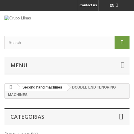
Contact us
EN
MENU
Second hand machines
DOUBLE END TENORING
MACHINES
CATEGORIAS
New machines (52)