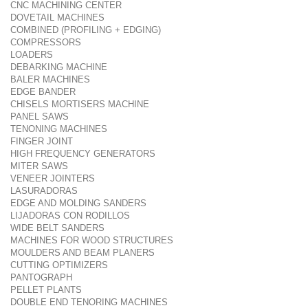
CNC MACHINING CENTER
DOVETAIL MACHINES
COMBINED (PROFILING + EDGING)
COMPRESSORS
LOADERS
DEBARKING MACHINE
BALER MACHINES
EDGE BANDER
CHISELS MORTISERS MACHINE
PANEL SAWS
TENONING MACHINES
FINGER JOINT
HIGH FREQUENCY GENERATORS
MITER SAWS
VENEER JOINTERS
LASURADORAS
EDGE AND MOLDING SANDERS
LIJADORAS CON RODILLOS
WIDE BELT SANDERS
MACHINES FOR WOOD STRUCTURES
MOULDERS AND BEAM PLANERS
CUTTING OPTIMIZERS
PANTOGRAPH
PELLET PLANTS
DOUBLE END TENORING MACHINES