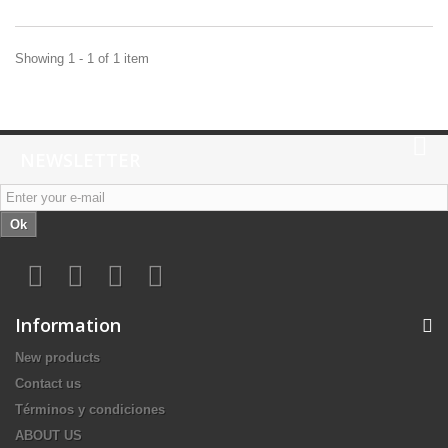
Showing 1 - 1 of 1 item
NEWSLETTER
Ok
Information
New products
Contact us
Términos y condiciones
ABOUT US