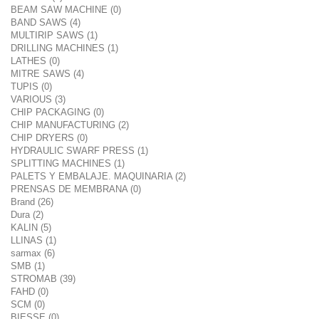
BEAM SAW MACHINE (0)
BAND SAWS (4)
MULTIRIP SAWS (1)
DRILLING MACHINES (1)
LATHES (0)
MITRE SAWS (4)
TUPIS (0)
VARIOUS (3)
CHIP PACKAGING (0)
CHIP MANUFACTURING (2)
CHIP DRYERS (0)
HYDRAULIC SWARF PRESS (1)
SPLITTING MACHINES (1)
PALETS Y EMBALAJE. MAQUINARIA (2)
PRENSAS DE MEMBRANA (0)
Brand (26)
Dura (2)
KALIN (5)
LLINAS (1)
sarmax (6)
SMB (1)
STROMAB (39)
FAHD (0)
SCM (0)
BIESSE (0)