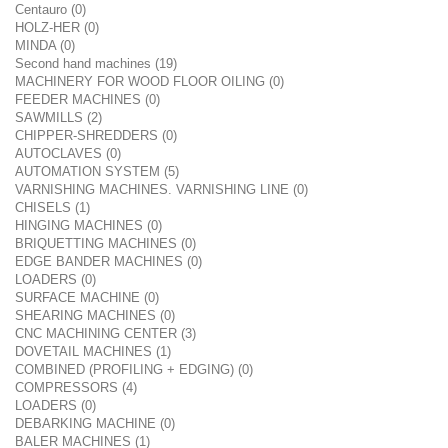
Centauro (0)
HOLZ-HER (0)
MINDA (0)
Second hand machines (19)
MACHINERY FOR WOOD FLOOR OILING (0)
FEEDER MACHINES (0)
SAWMILLS (2)
CHIPPER-SHREDDERS (0)
AUTOCLAVES (0)
AUTOMATION SYSTEM (5)
VARNISHING MACHINES. VARNISHING LINE (0)
CHISELS (1)
HINGING MACHINES (0)
BRIQUETTING MACHINES (0)
EDGE BANDER MACHINES (0)
LOADERS (0)
SURFACE MACHINE (0)
SHEARING MACHINES (0)
CNC MACHINING CENTER (3)
DOVETAIL MACHINES (1)
COMBINED (PROFILING + EDGING) (0)
COMPRESSORS (4)
LOADERS (0)
DEBARKING MACHINE (0)
BALER MACHINES (1)