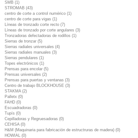
SMB (1)
STROMAB (43)
centro de corte a control numérico (1)
centro de corte para vigas (1)
Líneas de tronzado corte recto (7)
Líneas de tronzado por corte angulares (3)
Tronzadoras defectadoras de rodillos (1)
Sierras de tronzar (5)
Sierras radiales universales (4)
Sierras radiales manuales (3)
Sierras pendulares (1)
Topes electrónicos (1)
Prensas para encolar (5)
Prensas universales (2)
Prensas para puertas y ventanas (3)
Centro de trabajo BLOCKHOUSE (3)
STAKMA (2)
Palletx (0)
FAHD (0)
Escuadradoras (0)
Tupís (0)
Cepilladoras y Regruesadoras (0)
CEHISA (0)
H&M (Maquinaria para fabricación de estructruras de madera) (0)
HOWIAL (0)