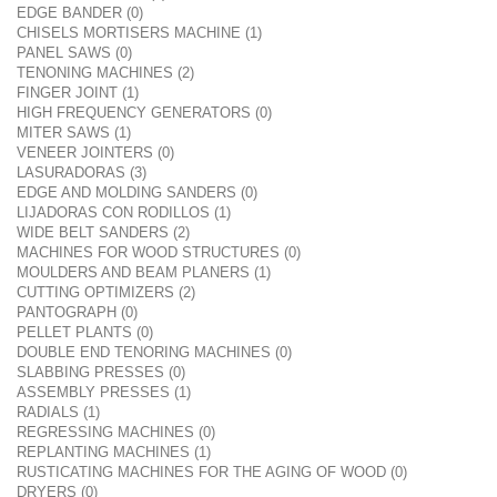
EDGE BANDER (0)
CHISELS MORTISERS MACHINE (1)
PANEL SAWS (0)
TENONING MACHINES (2)
FINGER JOINT (1)
HIGH FREQUENCY GENERATORS (0)
MITER SAWS (1)
VENEER JOINTERS (0)
LASURADORAS (3)
EDGE AND MOLDING SANDERS (0)
LIJADORAS CON RODILLOS (1)
WIDE BELT SANDERS (2)
MACHINES FOR WOOD STRUCTURES (0)
MOULDERS AND BEAM PLANERS (1)
CUTTING OPTIMIZERS (2)
PANTOGRAPH (0)
PELLET PLANTS (0)
DOUBLE END TENORING MACHINES (0)
SLABBING PRESSES (0)
ASSEMBLY PRESSES (1)
RADIALS (1)
REGRESSING MACHINES (0)
REPLANTING MACHINES (1)
RUSTICATING MACHINES FOR THE AGING OF WOOD (0)
DRYERS (0)