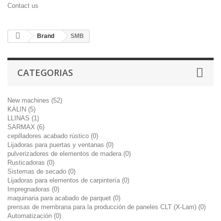
Contact us
Brand
SMB
CATEGORIAS
New machines (52)
KALIN (5)
LLINAS (1)
SARMAX (6)
cepilladores acabado rústico (0)
Lijadoras para puertas y ventanas (0)
pulverizadores de elementos de madera (0)
Rusticadoras (0)
Sistemas de secado (0)
Lijadoras para elementos de carpintería (0)
Impregnadoras (0)
maquinaria para acabado de parquet (0)
prensas de membrana para la producción de paneles CLT (X-Lam) (0)
Automatización (0)