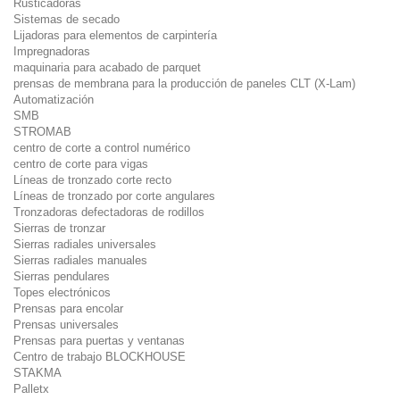
Rusticadoras
Sistemas de secado
Lijadoras para elementos de carpintería
Impregnadoras
maquinaria para acabado de parquet
prensas de membrana para la producción de paneles CLT (X-Lam)
Automatización
SMB
STROMAB
centro de corte a control numérico
centro de corte para vigas
Líneas de tronzado corte recto
Líneas de tronzado por corte angulares
Tronzadoras defectadoras de rodillos
Sierras de tronzar
Sierras radiales universales
Sierras radiales manuales
Sierras pendulares
Topes electrónicos
Prensas para encolar
Prensas universales
Prensas para puertas y ventanas
Centro de trabajo BLOCKHOUSE
STAKMA
Palletx