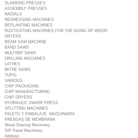
SLABBING PRESSES
ASSEMBLY PRESSES
RADIALS
REGRESSING MACHINES
REPLANTING MACHINES
RUSTICATING MACHINES FOR THE AGING OF WOOD
DRYERS
BEAM SAW MACHINE
BAND SAWS
MULTIRIP SAWS
DRILLING MACHINES
LATHES
MITRE SAWS
TUPIS
VARIOUS
CHIP PACKAGING
CHIP MANUFACTURING
CHIP DRYERS
HYDRAULIC SWARF PRESS
SPLITTING MACHINES
PALETS Y EMBALAJE. MAQUINARIA
PRENSAS DE MEMBRANA
Wood Shaving Machinery
SIP Panel Machinery
Address