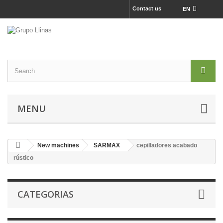
Contact us
EN
MENU
New machines
SARMAX
cepilladores acabado
rústico
CATEGORIAS