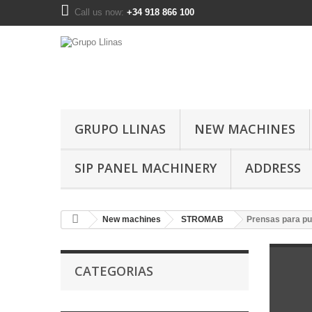
Call us now:
+34 918 866 100
GRUPO LLINAS
NEW MACHINES
SIP PANEL MACHINERY
ADDRESS
New machines
STROMAB
Prensas para pu
CATEGORIAS