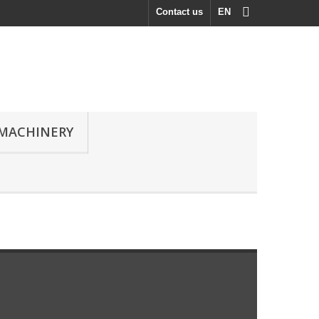
Contact us
EN
MACHINERY