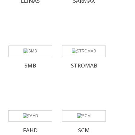
LLINAS
SARMAX
SMB
STROMAB
FAHD
SCM