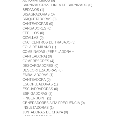
AUTOMATISMOS (5)
BARNIZADORAS. LÍNEA DE BARNIZADO (0)
BEDANOS (1)
BISAGRADORAS (0)
BRIQUETADORAS (0)
CANTEADORAS (0)
CARGADORES (0)
CEPILLOS (0)
CIZALLAS (0)
CNC. CENTROS DE TRABAJO (3)
COLA DE MILANO (1)
COMBINADAS (PERFILADORA +
CANTEADORA) (0)
COMPRESORES (4)
DESCARGADORES (0)
DESCORTEZADORAS (0)
EMBALADORAS (1)
CANTEADORA (0)
ESCOPLEADORAS (1)
ESCUADRADORAS (0)
ESPIGADORAS (2)
FINGER JOINT (1)
GENERADORES ALTA FRECUENCIA (0)
INGLETADORAS (1)
JUNTADORAS DE CHAPA (0)