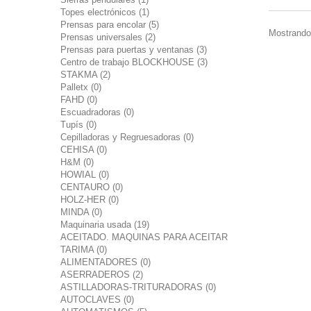
Topes electrónicos (1)
Prensas para encolar (5)
Mostrando 
Prensas universales (2)
Prensas para puertas y ventanas (3)
Centro de trabajo BLOCKHOUSE (3)
STAKMA (2)
Palletx (0)
FAHD (0)
Escuadradoras (0)
Tupís (0)
Cepilladoras y Regruesadoras (0)
CEHISA (0)
H&M (0)
HOWIAL (0)
CENTAURO (0)
HOLZ-HER (0)
MINDA (0)
Maquinaria usada (19)
ACEITADO. MAQUINAS PARA ACEITAR
TARIMA (0)
ALIMENTADORES (0)
ASERRADEROS (2)
ASTILLADORAS-TRITURADORAS (0)
AUTOCLAVES (0)