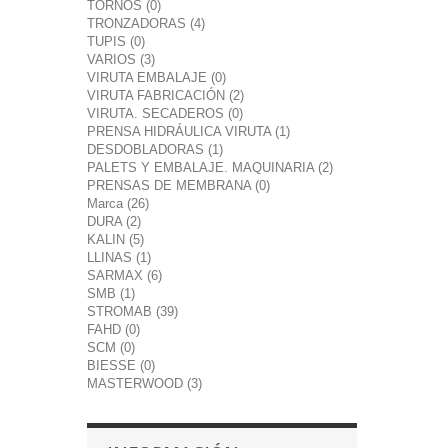
TORNOS (0)
TRONZADORAS (4)
TUPIS (0)
VARIOS (3)
VIRUTA EMBALAJE (0)
VIRUTA FABRICACIÓN (2)
VIRUTA. SECADEROS (0)
PRENSA HIDRÁULICA VIRUTA (1)
DESDOBLADORAS (1)
PALETS Y EMBALAJE. MAQUINARIA (2)
PRENSAS DE MEMBRANA (0)
Marca (26)
DURA (2)
KALIN (5)
LLINAS (1)
SARMAX (6)
SMB (1)
STROMAB (39)
FAHD (0)
SCM (0)
BIESSE (0)
MASTERWOOD (3)