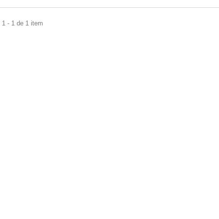
1 - 1 de 1 item