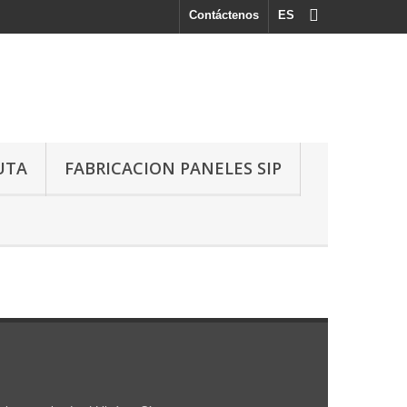
Contáctenos
ES
UTA
FABRICACION PANELES SIP