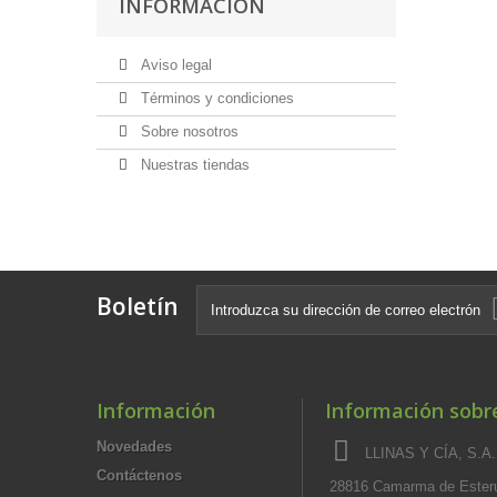
INFORMACIÓN
Aviso legal
Términos y condiciones
Sobre nosotros
Nuestras tiendas
Boletín
Información
Información sobre
Novedades
LLINAS Y CÍA, S.A.,
Contáctenos
28816 Camarma de Esteru