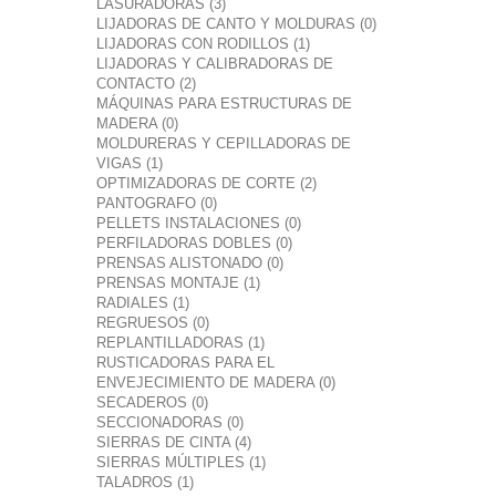
LASURADORAS (3)
LIJADORAS DE CANTO Y MOLDURAS (0)
LIJADORAS CON RODILLOS (1)
LIJADORAS Y CALIBRADORAS DE
CONTACTO (2)
MÁQUINAS PARA ESTRUCTURAS DE
MADERA (0)
MOLDURERAS Y CEPILLADORAS DE
VIGAS (1)
OPTIMIZADORAS DE CORTE (2)
PANTOGRAFO (0)
PELLETS INSTALACIONES (0)
PERFILADORAS DOBLES (0)
PRENSAS ALISTONADO (0)
PRENSAS MONTAJE (1)
RADIALES (1)
REGRUESOS (0)
REPLANTILLADORAS (1)
RUSTICADORAS PARA EL
ENVEJECIMIENTO DE MADERA (0)
SECADEROS (0)
SECCIONADORAS (0)
SIERRAS DE CINTA (4)
SIERRAS MÚLTIPLES (1)
TALADROS (1)