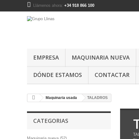
Llámenos ahora:
+34 918 866 100
EMPRESA
MAQUINARIA NUEVA
DÓNDE ESTAMOS
CONTACTAR
Maquinaria usada
TALADROS
CATEGORIAS
TA
Maquinaria nueva (52)