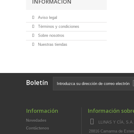
INFORMACIÓN
Aviso legal
Términos y condiciones
Sobre nosotros
Nuestras tiendas
Boletín
Información
Información sobre
Novedades
LLINAS Y CÍA, S.A.,
Contáctenos
28816 Camarma de Esteru