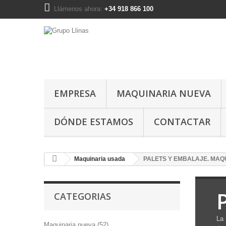
Llámenos ahora:
+34 918 866 100
EMPRESA
MAQUINARIA NUEVA
DÓNDE ESTAMOS
CONTACTAR
Maquinaria usada
PALETS Y EMBALAJE. MAQ
CATEGORIAS
La 
Maquinaria nueva (52)