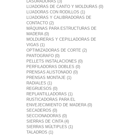
LASURADORAS (3)
LIJADORAS DE CANTO Y MOLDURAS (0)
LIJADORAS CON RODILLOS (1)
LIJADORAS Y CALIBRADORAS DE
CONTACTO (2)
MÁQUINAS PARA ESTRUCTURAS DE
MADERA (0)
MOLDURERAS Y CEPILLADORAS DE
VIGAS (1)
OPTIMIZADORAS DE CORTE (2)
PANTOGRAFO (0)
PELLETS INSTALACIONES (0)
PERFILADORAS DOBLES (0)
PRENSAS ALISTONADO (0)
PRENSAS MONTAJE (1)
RADIALES (1)
REGRUESOS (0)
REPLANTILLADORAS (1)
RUSTICADORAS PARA EL
ENVEJECIMIENTO DE MADERA (0)
SECADEROS (0)
SECCIONADORAS (0)
SIERRAS DE CINTA (4)
SIERRAS MÚLTIPLES (1)
TALADROS (1)