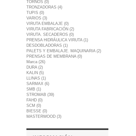
TORNOS (0)
TRONZADORAS (4)
TUPIS (0)
VARIOS (3)
VIRUTA EMBALAJE (0)
VIRUTA FABRICACIÓN (2)
VIRUTA. SECADEROS (0)
PRENSA HIDRÁULICA VIRUTA (1)
DESDOBLADORAS (1)
PALETS Y EMBALAJE. MAQUINARIA (2)
PRENSAS DE MEMBRANA (0)
Marca (26)
DURA (2)
KALIN (5)
LLINAS (1)
SARMAX (6)
SMB (1)
STROMAB (39)
FAHD (0)
SCM (0)
BIESSE (0)
MASTERWOOD (3)