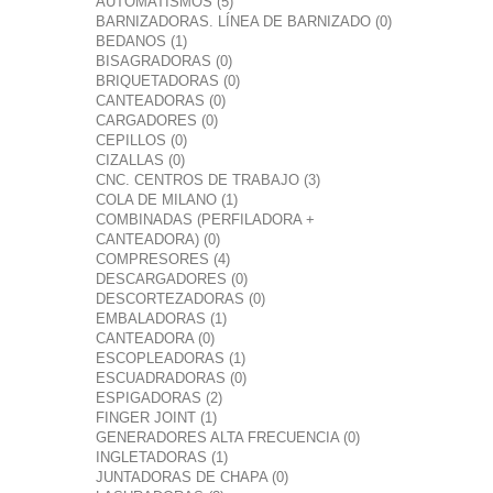
AUTOMATISMOS (5)
BARNIZADORAS. LÍNEA DE BARNIZADO (0)
BEDANOS (1)
BISAGRADORAS (0)
BRIQUETADORAS (0)
CANTEADORAS (0)
CARGADORES (0)
CEPILLOS (0)
CIZALLAS (0)
CNC. CENTROS DE TRABAJO (3)
COLA DE MILANO (1)
COMBINADAS (PERFILADORA +
CANTEADORA) (0)
COMPRESORES (4)
DESCARGADORES (0)
DESCORTEZADORAS (0)
EMBALADORAS (1)
CANTEADORA (0)
ESCOPLEADORAS (1)
ESCUADRADORAS (0)
ESPIGADORAS (2)
FINGER JOINT (1)
GENERADORES ALTA FRECUENCIA (0)
INGLETADORAS (1)
JUNTADORAS DE CHAPA (0)