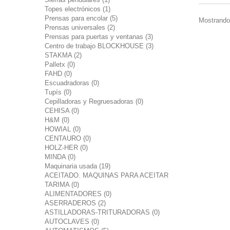
Topes electrónicos (1)
Prensas para encolar (5)
Mostrando 
Prensas universales (2)
Prensas para puertas y ventanas (3)
Centro de trabajo BLOCKHOUSE (3)
STAKMA (2)
Palletx (0)
FAHD (0)
Escuadradoras (0)
Tupís (0)
Cepilladoras y Regruesadoras (0)
CEHISA (0)
H&M (0)
HOWIAL (0)
CENTAURO (0)
HOLZ-HER (0)
MINDA (0)
Maquinaria usada (19)
ACEITADO. MAQUINAS PARA ACEITAR
TARIMA (0)
ALIMENTADORES (0)
ASERRADEROS (2)
ASTILLADORAS-TRITURADORAS (0)
AUTOCLAVES (0)