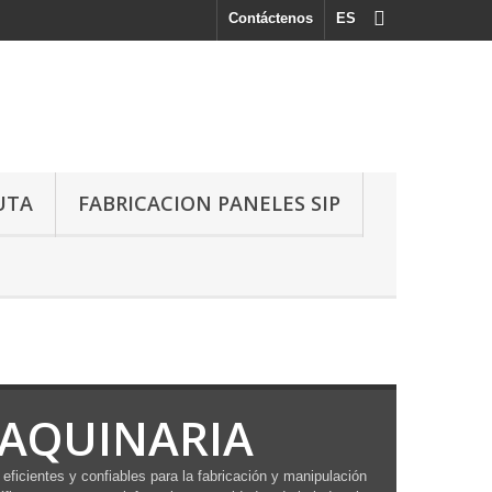
Contáctenos
ES
UTA
FABRICACION PANELES SIP
MAQUINARIA
eficientes y confiables para la fabricación y manipulación