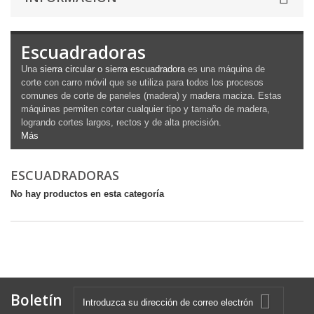
Escuadradoras
Una
sierra circular o sierra escuadradora
es una máquina de
corte
con carro móvil que se utiliza para todos los procesos
comunes de corte de paneles (madera) y madera maciza. Estas
máquinas permiten cortar cualquier tipo y tamaño de madera,
logrando cortes largos, rectos y de alta precisión.
Más
ESCUADRADORAS
No hay productos en esta categoría
Boletín