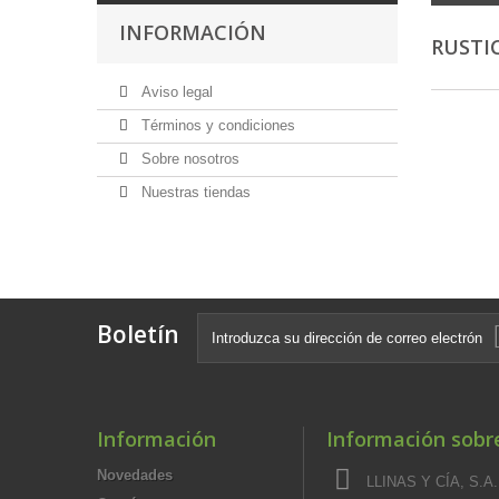
INFORMACIÓN
RUSTI
Aviso legal
Términos y condiciones
Sobre nosotros
Nuestras tiendas
Boletín
Información
Información sobre
Novedades
LLINAS Y CÍA, S.A.,