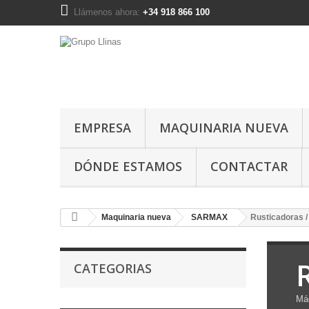
Llámenos ahora:
+34 918 866 100
EMPRESA
MAQUINARIA NUEVA
DÓNDE ESTAMOS
CONTACTAR
Maquinaria nueva
SARMAX
Rusticadoras 
CATEGORIAS
Máq