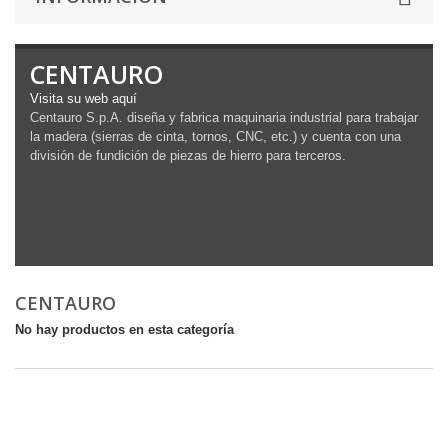
CENTAURO
Visita su web aquí
Centauro S.p.A. diseña y fabrica maquinaria industrial para trabajar
la madera (sierras de cinta, tornos, CNC, etc.) y cuenta con una
división de fundición de piezas de hierro para terceros.
CENTAURO
No hay productos en esta categoría