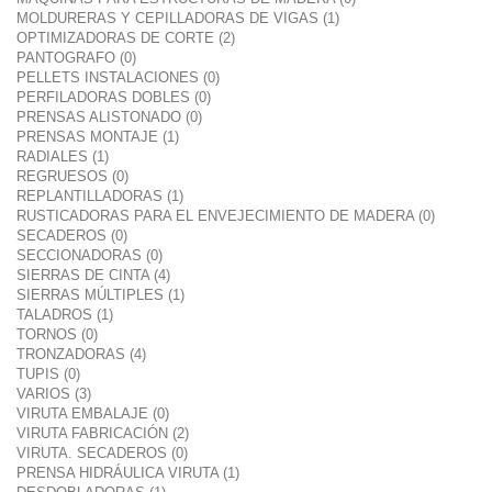
MOLDURERAS Y CEPILLADORAS DE VIGAS (1)
OPTIMIZADORAS DE CORTE (2)
PANTOGRAFO (0)
PELLETS INSTALACIONES (0)
PERFILADORAS DOBLES (0)
PRENSAS ALISTONADO (0)
PRENSAS MONTAJE (1)
RADIALES (1)
REGRUESOS (0)
REPLANTILLADORAS (1)
RUSTICADORAS PARA EL ENVEJECIMIENTO DE MADERA (0)
SECADEROS (0)
SECCIONADORAS (0)
SIERRAS DE CINTA (4)
SIERRAS MÚLTIPLES (1)
TALADROS (1)
TORNOS (0)
TRONZADORAS (4)
TUPIS (0)
VARIOS (3)
VIRUTA EMBALAJE (0)
VIRUTA FABRICACIÓN (2)
VIRUTA. SECADEROS (0)
PRENSA HIDRÁULICA VIRUTA (1)