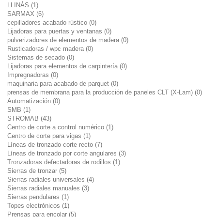
LLINÁS (1)
SARMAX (6)
cepilladores acabado rústico (0)
Lijadoras para puertas y ventanas (0)
pulverizadores de elementos de madera (0)
Rusticadoras / wpc madera (0)
Sistemas de secado (0)
Lijadoras para elementos de carpintería (0)
Impregnadoras (0)
maquinaria para acabado de parquet (0)
prensas de membrana para la producción de paneles CLT (X-Lam) (0)
Automatización (0)
SMB (1)
STROMAB (43)
Centro de corte a control numérico (1)
Centro de corte para vigas (1)
Líneas de tronzado corte recto (7)
Líneas de tronzado por corte angulares (3)
Tronzadoras defectadoras de rodillos (1)
Sierras de tronzar (5)
Sierras radiales universales (4)
Sierras radiales manuales (3)
Sierras pendulares (1)
Topes electrónicos (1)
Prensas para encolar (5)