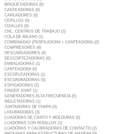
BRIQUETADORAS (0)
CANTEADORAS (0)
CARGADORES (0)
CEPILLOS (0)
CIZALLAS (0)
CNC. CENTROS DE TRABAJO (3)
COLA DE MILANO (1)
COMBINADAS (PERFILADORA + CANTEADORA) (0)
COMPRESORES (4)
DESCARGADORES (0)
DESCORTEZADORAS (0)
EMBALADORAS (1)
CANTEADORA (0)
ESCOPLEADORAS (1)
ESCUADRADORAS (0)
ESPIGADORAS (2)
FINGER JOINT (1)
GENERADORES ALTA FRECUENCIA (0)
INGLETADORAS (1)
JUNTADORAS DE CHAPA (0)
LASURADORAS (3)
LIJADORAS DE CANTO Y MOLDURAS (0)
LIJADORAS CON RODILLOS (1)
LIJADORAS Y CALIBRADORAS DE CONTACTO (2)
MÁQUINAS PARA ESTRUCTURAS DE MADERA (0)