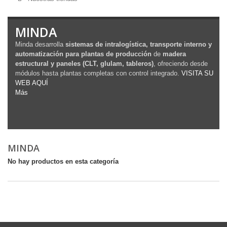
MINDA
Minda desarrolla
sistemas de intralogística, transporte interno y
automatización para plantas de producción
de
madera
estructural y paneles (CLT, glulam, tableros)
, ofreciendo desde
módulos hasta plantas completas con control integrado.
VISITA SU
WEB AQUÍ
Más
MINDA
No hay productos en esta categoría