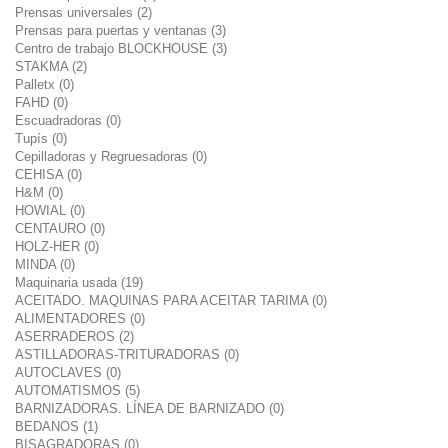
Prensas universales (2)
Prensas para puertas y ventanas (3)
Centro de trabajo BLOCKHOUSE (3)
STAKMA (2)
Palletx (0)
FAHD (0)
Escuadradoras (0)
Tupís (0)
Cepilladoras y Regruesadoras (0)
CEHISA (0)
H&M (0)
HOWIAL (0)
CENTAURO (0)
HOLZ-HER (0)
MINDA (0)
Maquinaria usada (19)
ACEITADO. MAQUINAS PARA ACEITAR TARIMA (0)
ALIMENTADORES (0)
ASERRADEROS (2)
ASTILLADORAS-TRITURADORAS (0)
AUTOCLAVES (0)
AUTOMATISMOS (5)
BARNIZADORAS. LÍNEA DE BARNIZADO (0)
BEDANOS (1)
BISAGRADORAS (0)