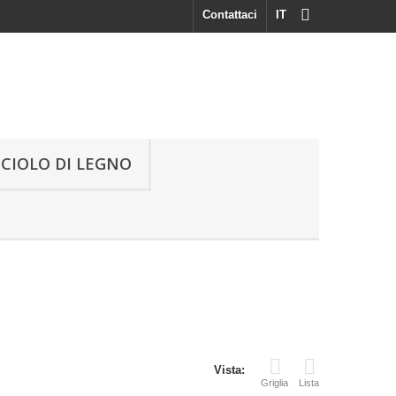
Contattaci
IT
UCIOLO DI LEGNO
Vista:
Griglia
Lista