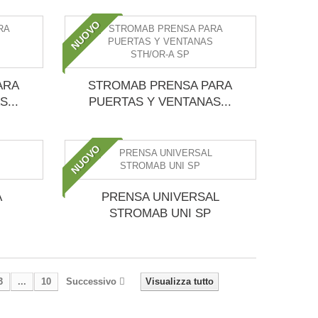
NUOVO
ARA
STROMAB PRENSA PARA
...
PUERTAS Y VENTANAS...
NUOVO
A
PRENSA UNIVERSAL
STROMAB UNI SP
3
...
10
Successivo
Visualizza tutto