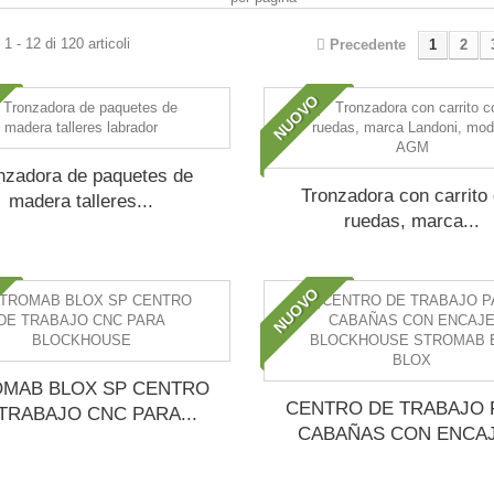
1 - 12 di 120 articoli
Precedente
1
2
NUOVO
nzadora de paquetes de
Tronzadora con carrito
madera talleres...
ruedas, marca...
NUOVO
MAB BLOX SP CENTRO
CENTRO DE TRABAJO 
TRABAJO CNC PARA...
CABAÑAS CON ENCAJE