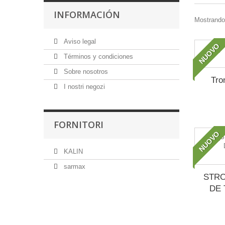
INFORMACIÓN
Mostrando 
Aviso legal
NUOVO
Términos y condiciones
Sobre nosotros
Tro
I nostri negozi
FORNITORI
NUOVO
KALIN
sarmax
STRO
DE 