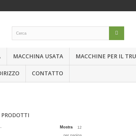
A
MACCHINA USATA
MACCHINE PER IL TR
DIRIZZO
CONTATTO
 PRODOTTI
Mostra
--
12
per pagina