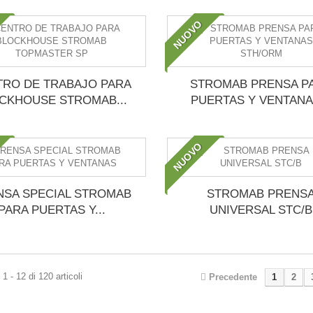
NUOVO
TRO DE TRABAJO PARA
STROMAB PRENSA P
CKHOUSE STROMAB...
PUERTAS Y VENTANAS
NUOVO
NSA SPECIAL STROMAB
STROMAB PRENS
PARA PUERTAS Y...
UNIVERSAL STC/B
1 - 12 di 120 articoli
Precedente
1
2