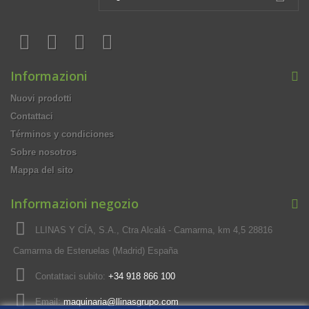
Informazioni
Nuovi prodotti
Contattaci
Términos y condiciones
Sobre nosotros
Mappa del sito
Informazioni negozio
LLINAS Y CÍA, S.A., Ctra Alcalá - Camarma, km 4,5 28816
Camarma de Esteruelas (Madrid) España
Contattaci subito:
+34 918 866 100
Email:
maquinaria@llinasgrupo.com