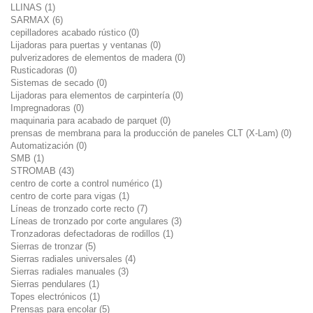
LLINAS (1)
SARMAX (6)
cepilladores acabado rústico (0)
Lijadoras para puertas y ventanas (0)
pulverizadores de elementos de madera (0)
Rusticadoras (0)
Sistemas de secado (0)
Lijadoras para elementos de carpintería (0)
Impregnadoras (0)
maquinaria para acabado de parquet (0)
prensas de membrana para la producción de paneles CLT (X-Lam) (0)
Automatización (0)
SMB (1)
STROMAB (43)
centro de corte a control numérico (1)
centro de corte para vigas (1)
Líneas de tronzado corte recto (7)
Líneas de tronzado por corte angulares (3)
Tronzadoras defectadoras de rodillos (1)
Sierras de tronzar (5)
Sierras radiales universales (4)
Sierras radiales manuales (3)
Sierras pendulares (1)
Topes electrónicos (1)
Prensas para encolar (5)