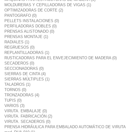
MOLDURERAS Y CEPILLADORAS DE VIGAS (1)
OPTIMIZADORAS DE CORTE (2)
PANTOGRAFO (0)
PELLETS INSTALACIONES (0)
PERFILADORAS DOBLES (0)
PRENSAS ALISTONADO (0)
PRENSAS MONTAJE (1)
RADIALES (1)
REGRUESOS (0)
REPLANTILLADORAS (1)
RUSTICADORAS PARA EL ENVEJECIMIENTO DE MADERA (0)
SECADEROS (0)
SECCIONADORAS (0)
SIERRAS DE CINTA (4)
SIERRAS MÚLTIPLES (1)
TALADROS (1)
TORNOS (0)
TRONZADORAS (4)
TUPIS (0)
VARIOS (3)
VIRUTA. EMBALAJE (0)
VIRUTA. FABRICACIÓN (2)
VIRUTA. SECADEROS (0)
PRENSA HIDRÁULICA PARA EMBALADO AUTOMÁTICO DE VIRUTA