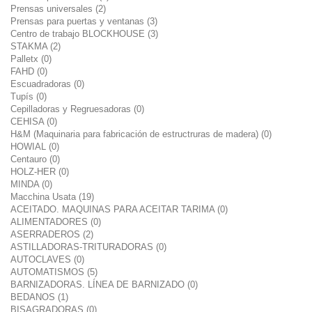
Prensas universales (2)
Prensas para puertas y ventanas (3)
Centro de trabajo BLOCKHOUSE (3)
STAKMA (2)
Palletx (0)
FAHD (0)
Escuadradoras (0)
Tupís (0)
Cepilladoras y Regruesadoras (0)
CEHISA (0)
H&M (Maquinaria para fabricación de estructruras de madera) (0)
HOWIAL (0)
Centauro (0)
HOLZ-HER (0)
MINDA (0)
Macchina Usata (19)
ACEITADO. MAQUINAS PARA ACEITAR TARIMA (0)
ALIMENTADORES (0)
ASERRADEROS (2)
ASTILLADORAS-TRITURADORAS (0)
AUTOCLAVES (0)
AUTOMATISMOS (5)
BARNIZADORAS. LÍNEA DE BARNIZADO (0)
BEDANOS (1)
BISAGRADORAS (0)