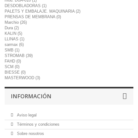
mod. DUA-010 (1)
DESDOBLADORAS (1)
PALETS Y EMBALAJE. MAQUINARIA (2)
PRENSAS DE MEMBRANA (0)
Marchio (26)
Dura (2)
KALIN (5)
LLINAS (1)
sarmax (6)
SMB (1)
STROMAB (39)
FAHD (0)
SCM (0)
BIESSE (0)
MASTERWOOD (3)
INFORMACIÓN
Aviso legal
Términos y condiciones
Sobre nosotros