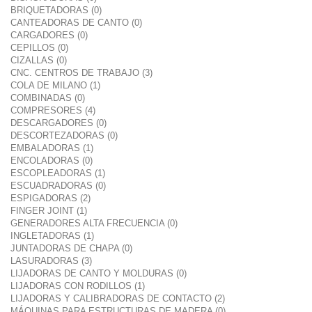
BRIQUETADORAS (0)
CANTEADORAS DE CANTO (0)
CARGADORES (0)
CEPILLOS (0)
CIZALLAS (0)
CNC. CENTROS DE TRABAJO (3)
COLA DE MILANO (1)
COMBINADAS (0)
COMPRESORES (4)
DESCARGADORES (0)
DESCORTEZADORAS (0)
EMBALADORAS (1)
ENCOLADORAS (0)
ESCOPLEADORAS (1)
ESCUADRADORAS (0)
ESPIGADORAS (2)
FINGER JOINT (1)
GENERADORES ALTA FRECUENCIA (0)
INGLETADORAS (1)
JUNTADORAS DE CHAPA (0)
LASURADORAS (3)
LIJADORAS DE CANTO Y MOLDURAS (0)
LIJADORAS CON RODILLOS (1)
LIJADORAS Y CALIBRADORAS DE CONTACTO (2)
MÁQUINAS PARA ESTRUCTURAS DE MADERA (0)