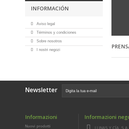
INFORMACIÓN
Aviso legal
Términos y condiciones
Sobre nosotros
PRENS
I nostri negozi
Newsletter
Informazioni
Informazioni neg
Nuovi prodotti
LLINAS Y CÍA, S.A.,