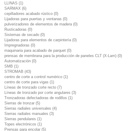
LLINAS (1)
SARMAX (6)
cepilladores acabado rústico (0)
Lijadoras para puertas y ventanas (0)
pulverizadores de elementos de madera (0)
Rusticadoras (0)
Sistemas de secado (0)
Lijadoras para elementos de carpintería (0)
Impregnadoras (0)
maquinaria para acabado de parquet (0)
prensas de membrana para la producción de paneles CLT (X-Lam) (0)
Automatización (0)
SMB (1)
STROMAB (43)
centro de corte a control numérico (1)
centro de corte para vigas (1)
Líneas de tronzado corte recto (7)
Líneas de tronzado por corte angulares (3)
Tronzadoras defectadoras de rodillos (1)
Sierras de tronzar (5)
Sierras radiales universales (4)
Sierras radiales manuales (3)
Sierras pendulares (1)
Topes electrónicos (1)
Prensas para encolar (5)