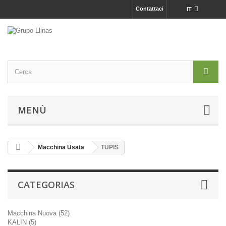
Contattaci
IT
MENÙ
Macchina Usata
TUPIS
CATEGORIAS
Macchina Nuova (52)
KALIN (5)