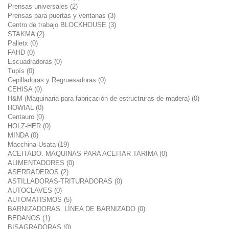
Prensas universales (2)
Prensas para puertas y ventanas (3)
Centro de trabajo BLOCKHOUSE (3)
STAKMA (2)
Palletx (0)
FAHD (0)
Escuadradoras (0)
Tupís (0)
Cepilladoras y Regruesadoras (0)
CEHISA (0)
H&M (Maquinaria para fabricación de estructruras de madera) (0)
HOWIAL (0)
Centauro (0)
HOLZ-HER (0)
MINDA (0)
Macchina Usata (19)
ACEITADO. MAQUINAS PARA ACEITAR TARIMA (0)
ALIMENTADORES (0)
ASERRADEROS (2)
ASTILLADORAS-TRITURADORAS (0)
AUTOCLAVES (0)
AUTOMATISMOS (5)
BARNIZADORAS. LÍNEA DE BARNIZADO (0)
BEDANOS (1)
BISAGRADORAS (0)