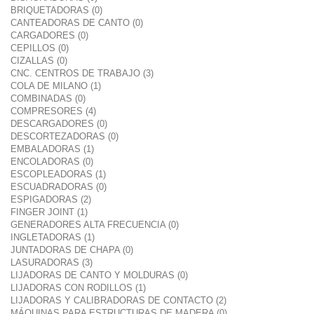
BRIQUETADORAS (0)
CANTEADORAS DE CANTO (0)
CARGADORES (0)
CEPILLOS (0)
CIZALLAS (0)
CNC. CENTROS DE TRABAJO (3)
COLA DE MILANO (1)
COMBINADAS (0)
COMPRESORES (4)
DESCARGADORES (0)
DESCORTEZADORAS (0)
EMBALADORAS (1)
ENCOLADORAS (0)
ESCOPLEADORAS (1)
ESCUADRADORAS (0)
ESPIGADORAS (2)
FINGER JOINT (1)
GENERADORES ALTA FRECUENCIA (0)
INGLETADORAS (1)
JUNTADORAS DE CHAPA (0)
LASURADORAS (3)
LIJADORAS DE CANTO Y MOLDURAS (0)
LIJADORAS CON RODILLOS (1)
LIJADORAS Y CALIBRADORAS DE CONTACTO (2)
MÁQUINAS PARA ESTRUCTURAS DE MADERA (0)