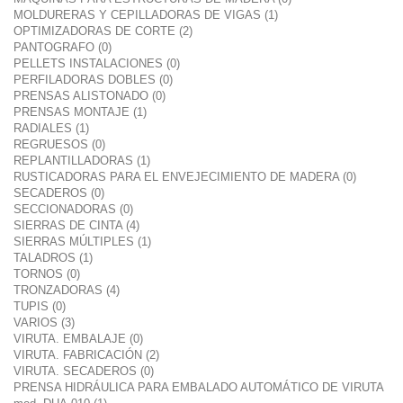
MOLDURERAS Y CEPILLADORAS DE VIGAS (1)
OPTIMIZADORAS DE CORTE (2)
PANTOGRAFO (0)
PELLETS INSTALACIONES (0)
PERFILADORAS DOBLES (0)
PRENSAS ALISTONADO (0)
PRENSAS MONTAJE (1)
RADIALES (1)
REGRUESOS (0)
REPLANTILLADORAS (1)
RUSTICADORAS PARA EL ENVEJECIMIENTO DE MADERA (0)
SECADEROS (0)
SECCIONADORAS (0)
SIERRAS DE CINTA (4)
SIERRAS MÚLTIPLES (1)
TALADROS (1)
TORNOS (0)
TRONZADORAS (4)
TUPIS (0)
VARIOS (3)
VIRUTA. EMBALAJE (0)
VIRUTA. FABRICACIÓN (2)
VIRUTA. SECADEROS (0)
PRENSA HIDRÁULICA PARA EMBALADO AUTOMÁTICO DE VIRUTA