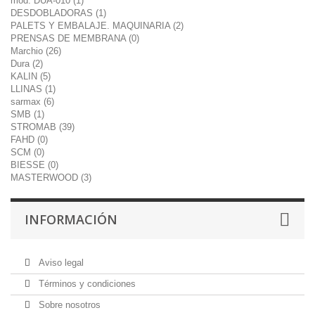
mod. DUA-010 (1)
DESDOBLADORAS (1)
PALETS Y EMBALAJE. MAQUINARIA (2)
PRENSAS DE MEMBRANA (0)
Marchio (26)
Dura (2)
KALIN (5)
LLINAS (1)
sarmax (6)
SMB (1)
STROMAB (39)
FAHD (0)
SCM (0)
BIESSE (0)
MASTERWOOD (3)
INFORMACIÓN
Aviso legal
Términos y condiciones
Sobre nosotros